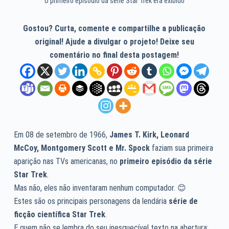
O primeiro episódio da série Star Trek era exibido
Gostou? Curta, comente e compartilhe a publicação
original! Ajude a divulgar o projeto! Deixe seu
comentário no final desta postagem!
Em 08 de setembro de 1966,
James T. Kirk, Leonard
McCoy, Montgomery Scott e Mr. Spock
faziam sua primeira
aparição nas TVs americanas, no
primeiro episódio da série
Star Trek
.
Mas não, eles não inventaram nenhum computador. 😊
Estes são os principais personagens da lendária
série de
ficção científica
Star Trek
.
E quem não se lembra do seu inesquecível texto na abertura: