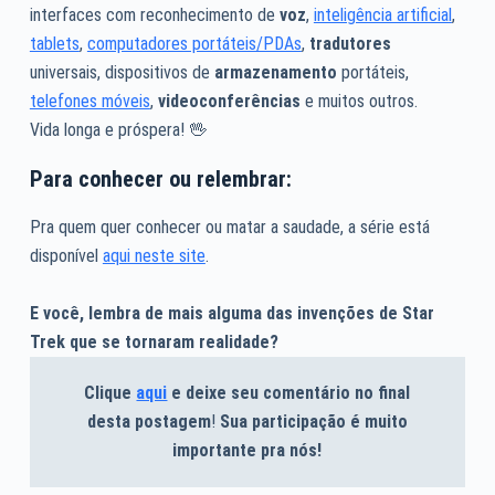
interfaces com reconhecimento de
voz
,
inteligência artificial
,
tablets
,
computadores portáteis/PDAs
,
tradutores
universais, dispositivos de
armazenamento
portáteis,
telefones móveis
,
videoconferências
e muitos outros.
Vida longa e próspera! 🖖
Para conhecer ou relembrar:
Pra quem quer conhecer ou matar a saudade, a série está
disponível
aqui neste site
.
E você, lembra de mais alguma das invenções de Star
Trek que se tornaram realidade?
Clique
aqui
e deixe seu comentário no final
desta postagem
!
Sua participação é muito
importante pra nós!