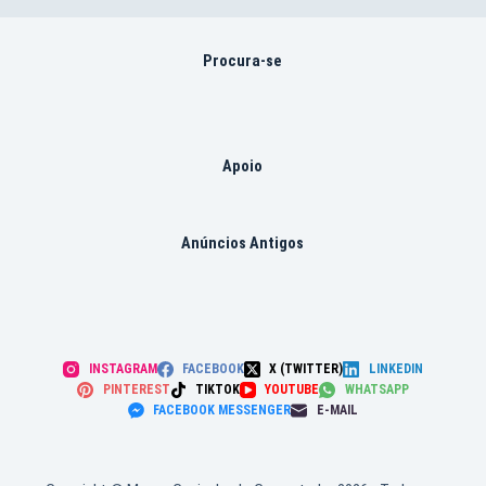
Procura-se
Apoio
Anúncios Antigos
INSTAGRAM
FACEBOOK
X (TWITTER)
LINKEDIN
PINTEREST
TIKTOK
YOUTUBE
WHATSAPP
FACEBOOK MESSENGER
E-MAIL