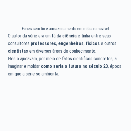
Fones sem fio e armazenamento em mídia removível
O autor da série era um fã da
ciência
e tinha entre seus
consultores
professores
,
engenheiros
,
físicos
e outros
cientistas
em diversas áreas de conhecimento.
Eles o ajudavam, por meio de fatos científicos concretos, a
imaginar e moldar
como seria o futuro no século 23
, época
em que a série se ambienta.