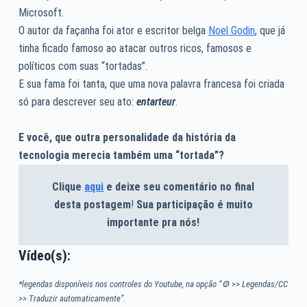
Microsoft.
O autor da façanha foi ator e escritor belga
Noel Godin
, que já
tinha ficado famoso ao atacar outros ricos, famosos e
políticos com suas “tortadas”.
E sua fama foi tanta, que uma nova palavra francesa foi criada
só para descrever seu ato:
entarteur
.
E você, que outra personalidade da história da
tecnologia merecia também uma “tortada”?
Clique
aqui
e deixe seu comentário no final
desta postagem
!
Sua participação é muito
importante pra nós!
Vídeo(s):
*legendas disponíveis nos controles do Youtube, na opção “⚙
>>
Legendas/CC
>> Traduzir automaticamente”.