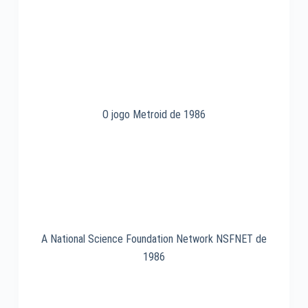
O jogo Metroid de 1986
A National Science Foundation Network NSFNET de
1986