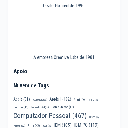
O site Hotmail de 1996
A empresa Creative Labs de 1981
Apoio
Nuvem de Tags
Apple II
(102)
Apple
(91)
Atari
(46)
Apple Clone
(33)
BASIC
(32)
Computador
(52)
Cinema
(41)
Commodore 64
(35)
Computador Pessoal
(467)
CP/M
(35)
IBM PC
(119)
IBM
(105)
Filme
(43)
Famicom
(32)
Geek
(35)