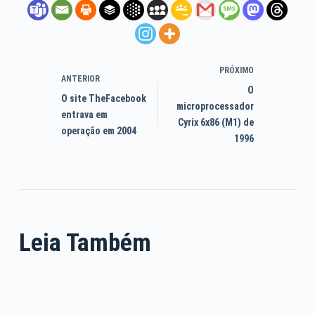
PRÓXIMO
ANTERIOR
O
O site TheFacebook
microprocessador
entrava em
Cyrix 6x86 (M1) de
operação em 2004
1996
Leia Também