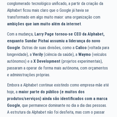
conglomerado tecnológico unificado, a partir da criação da
Alphabet ficou mais claro que o Google já havia se
transformado em algo muito maior: uma organização com
ambições que iam muito além da internet
.
Com a mudança,
Larry Page tornou-se CEO da Alphabet,
enquanto Sundar Pichai assumiu a liderança do novo
Google
. Outras de suas divisões, como a
Calico
(voltada para
longevidade), a
Verily
(ciência da saúde), a
Waymo
(veículos
autônomos) e a
X Development
(projetos experimentais),
passaram a operar de forma mais autônoma, com orçamentos
e administrações próprias.
Embora a Alphabet continue existindo como empresa-mãe até
hoje, a
maior parte do público (e muitos dos
produtos/serviços) ainda são identificados com a marca
Google
, que permanece dominante no dia a dia das pessoas.
A estrutura da Alphabet não foi desfeita, mas com o passar