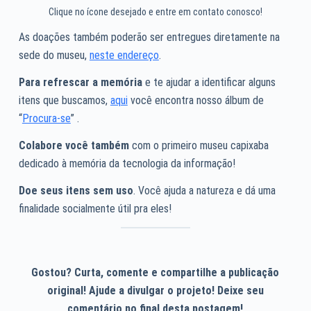
Clique no ícone desejado e entre em contato conosco!
As doações também poderão ser entregues diretamente na
sede do museu,
neste endereço
.
Para refrescar a memória
e te ajudar a identificar alguns
itens que buscamos,
aqui
você encontra nosso álbum de
“
Procura-se
” .
Colabore você também
com o primeiro museu capixaba
dedicado à memória da tecnologia da informação!
Doe seus itens sem uso
. Você ajuda a natureza e dá uma
finalidade socialmente útil pra eles!
Gostou? Curta, comente e compartilhe a publicação
original! Ajude a divulgar o projeto! Deixe seu
comentário no final desta postagem!