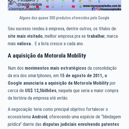
Alguns dos quase 300 produtos oferecidos pelo Google
Seu sucesso rendeu à empresa, dentre outros, os títulos de:
site mais visitado
, melhor empresa pra se
trabalhar
, marca
mais
valiosa
… E a lista cresce a cada ano.
A aquisição da Motorola Mobility
Num dos
movimentos mais estratégicos
da consolidação
da era dos smartphones, em
15 de agosto de 2011, o
Google anunciaria a aquisição da Motorola Mobility
por
cerca de
US$ 12,5bilhões
, naquela que seria a maior compra
da história da empresa até então.
A negociação teria como principal objetivo fortalecer o
ecossistema
Android
, oferecendo uma espécie de “blindagem
jurídica” diante das
disputas judiciais envolvendo patentes