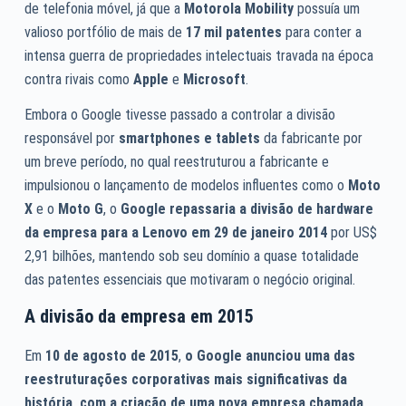
de telefonia móvel, já que a
Motorola Mobility
possuía um
valioso portfólio de mais de
17 mil patentes
para conter a
intensa guerra de propriedades intelectuais travada na época
contra rivais como
Apple
e
Microsoft
.
Embora o Google tivesse passado a controlar a divisão
responsável por
smartphones e tablets
da fabricante por
um breve período, no qual reestruturou a fabricante e
impulsionou o lançamento de modelos influentes como o
Moto
X
e o
Moto G
, o
Google repassaria a divisão de hardware
da empresa para a Lenovo em 29 de janeiro 2014
por US$
2,91 bilhões, mantendo sob seu domínio a quase totalidade
das patentes essenciais que motivaram o negócio original.
A divisão da empresa em 2015
Em
10 de agosto de 2015
,
o Google anunciou uma das
reestruturações corporativas mais significativas da
história, com a criação de uma nova empresa chamada