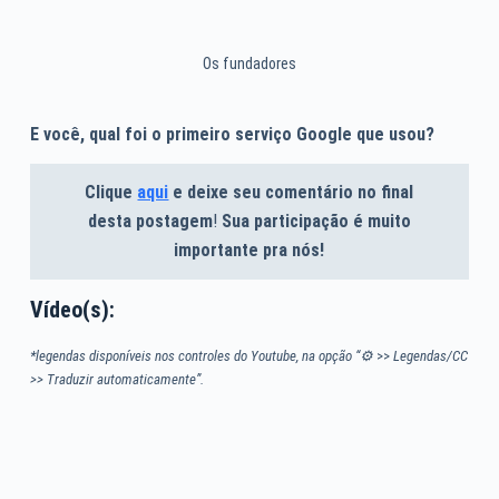
Os fundadores
E você, qual foi o primeiro serviço Google que usou?
Clique
aqui
e deixe seu comentário no final
desta postagem
!
Sua participação é muito
importante pra nós!
Vídeo(s):
*legendas disponíveis nos controles do Youtube, na opção “⚙
>>
Legendas/CC
>> Traduzir automaticamente”.