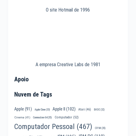
O site Hotmail de 1996
A empresa Creative Labs de 1981
Apoio
Nuvem de Tags
Apple II
(102)
Apple
(91)
Atari
(46)
Apple Clone
(33)
BASIC
(32)
Computador
(52)
Cinema
(41)
Commodore 64
(35)
Computador Pessoal
(467)
CP/M
(35)