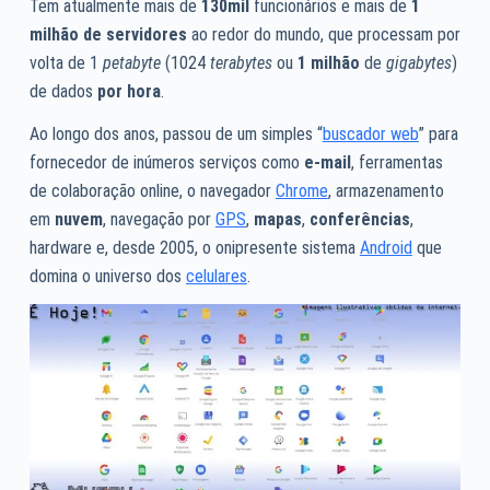
Tem atualmente mais de
130mil
funcionários e mais de
1
milhão de servidores
ao redor do mundo, que processam por
volta de 1
petabyte
(1024
terabytes
ou
1 milhão
de
gigabytes
)
de dados
por hora
.
Ao longo dos anos, passou de um simples “
buscador web
” para
fornecedor de inúmeros serviços como
e-mail
, ferramentas
de colaboração online, o navegador
Chrome
, armazenamento
em
nuvem
, navegação por
GPS
,
mapas
,
conferências
,
hardware e, desde 2005, o onipresente sistema
Android
que
domina o universo dos
celulares
.