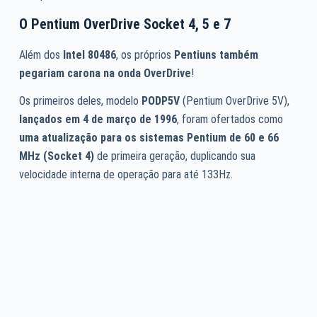
O Pentium OverDrive Socket 4, 5 e 7
Além dos
Intel 80486
, os próprios
Pentiuns também
pegariam carona na onda
OverDrive
!
Os primeiros deles, modelo
PODP5V
(Pentium OverDrive 5V),
lançados em 4 de março de 1996
, foram ofertados como
uma atualização para os sistemas Pentium de 60 e 66
MHz (Socket 4)
de primeira geração, duplicando sua
velocidade interna de operação para até 133Hz.