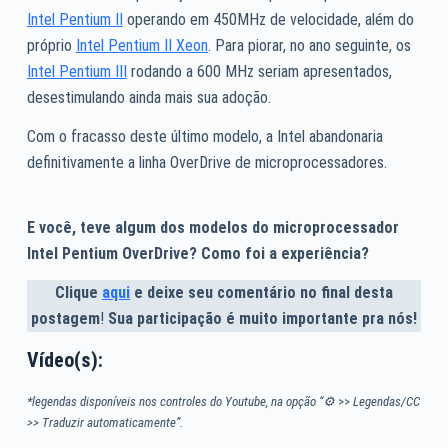
Intel Pentium II
operando em 450MHz de velocidade, além do
próprio
Intel Pentium II Xeon
. Para piorar, no ano seguinte, os
Intel Pentium III
rodando a 600 MHz seriam apresentados,
desestimulando ainda mais sua adoção.
Com o fracasso deste último modelo, a Intel abandonaria
definitivamente a linha OverDrive de microprocessadores.
E você, teve algum dos modelos do microprocessador
Intel Pentium OverDrive? Como foi a experiência?
Clique
aqui
e deixe seu comentário no final desta
postagem
!
Sua participação é muito importante pra nós!
Vídeo(s):
*legendas disponíveis nos controles do Youtube, na opção “⚙
>>
Legendas/CC
>> Traduzir automaticamente”.