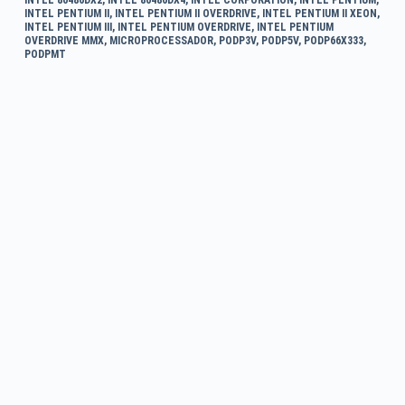
INTEL PENTIUM II
,
INTEL PENTIUM II OVERDRIVE
,
INTEL PENTIUM II XEON
,
INTEL PENTIUM III
,
INTEL PENTIUM OVERDRIVE
,
INTEL PENTIUM
OVERDRIVE MMX
,
MICROPROCESSADOR
,
PODP3V
,
PODP5V
,
PODP66X333
,
PODPMT