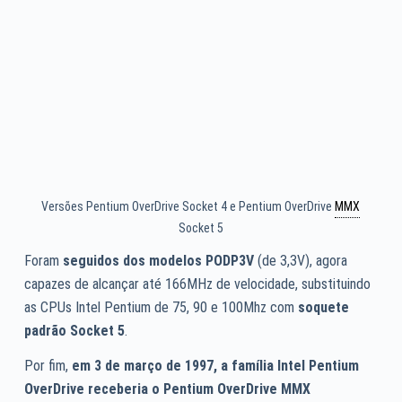
Versões Pentium OverDrive Socket 4 e Pentium OverDrive
MMX
Socket 5
Foram
seguidos dos modelos PODP3V
(de 3,3V), agora
capazes de alcançar até 166MHz de velocidade, substituindo
as CPUs Intel Pentium de 75, 90 e 100Mhz com
soquete
padrão Socket 5
.
Por fim,
em 3 de março de 1997, a família Intel Pentium
OverDrive
receberia o Pentium OverDrive MMX