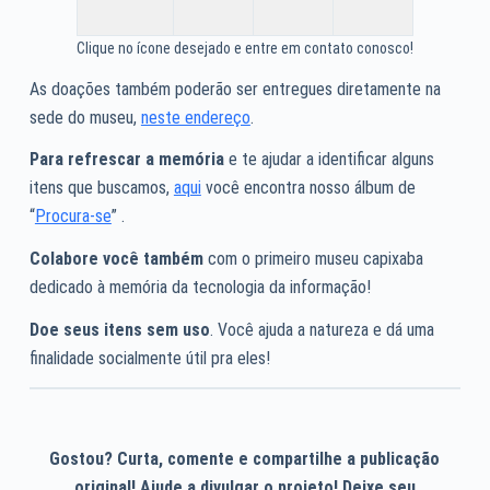
Clique no ícone desejado e entre em contato conosco!
As doações também poderão ser entregues diretamente na
sede do museu,
neste endereço
.
Para refrescar a memória
e te ajudar a identificar alguns
itens que buscamos,
aqui
você encontra nosso álbum de
“
Procura-se
” .
Colabore você também
com o primeiro museu capixaba
dedicado à memória da tecnologia da informação!
Doe seus itens sem uso
. Você ajuda a natureza e dá uma
finalidade socialmente útil pra eles!
Gostou? Curta, comente e compartilhe a publicação
original! Ajude a divulgar o projeto! Deixe seu