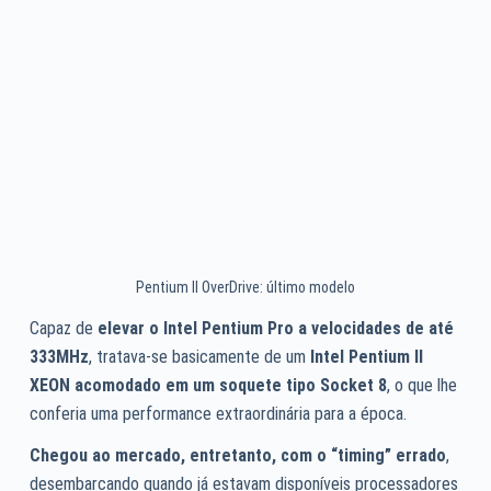
Pentium II OverDrive: último modelo
Capaz de
elevar o Intel Pentium Pro a velocidades de até
333MHz
, tratava-se basicamente de um
Intel Pentium II
XEON
acomodado em um soquete tipo Socket 8
, o que lhe
conferia uma performance extraordinária para a época.
Chegou ao mercado, entretanto, com o “timing” errado
,
desembarcando quando já estavam disponíveis processadores