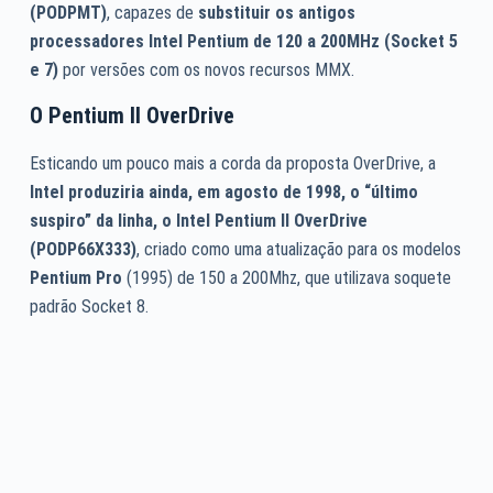
(PODPMT)
, capazes de
substituir os antigos
processadores Intel Pentium de 120 a 200MHz (Socket 5
e 7)
por versões com os novos recursos MMX.
O Pentium II
OverDrive
Esticando um pouco mais a corda da proposta OverDrive, a
Intel produziria ainda, em agosto de 1998, o “último
suspiro” da linha, o Intel Pentium II OverDrive
(PODP66X333)
, criado como uma atualização para os modelos
Pentium Pro
(1995) de 150 a 200Mhz, que utilizava soquete
padrão Socket 8.