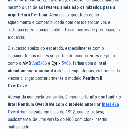
mesmo o uso de
softwares ainda não otimizados para a
arquitetura Pentium
. Além disso, questões como
aquecimento e compatibilidade com certos aplicativos e
sistemas operacionais também foram pontos de preocupação
e queixas.
O sucesso abaixo do esperado, especialmente com o
lançamento nos meses seguintes de concorrentes de peso
como o
AMD
Am5x86
e
Cyrix
5×86
, fariam com a
Intel
abandonasse o conceito
algum tempo depois, embora ainda
viesse a lançar posteriormente o modelo
Pentium II
OverDrive
.
Apesar da nomenclatura similar, é importante
não confundir o
Intel Pentium
OverDrive
com o modelo anterior
Intel 486
Overdrive
, lançado em maio de 1992, que se tratava,
basicamente, de uma versão do i486 com clock interno
multiplicado.