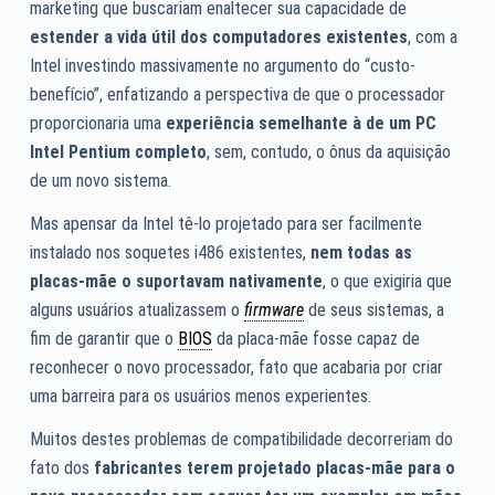
marketing que buscariam enaltecer sua capacidade de
estender a vida útil dos computadores existentes
, com a
Intel investindo massivamente no argumento do “custo-
benefício”, enfatizando a perspectiva de que o processador
proporcionaria uma
experiência semelhante à de um PC
Intel Pentium completo
, sem, contudo, o ônus da aquisição
de um novo sistema.
Mas apensar da Intel tê-lo projetado para ser facilmente
instalado nos soquetes i486 existentes,
nem todas as
placas-mãe o suportavam nativamente
, o que exigiria que
alguns usuários atualizassem o
firmware
de seus sistemas, a
fim de garantir que o
BIOS
da placa-mãe fosse capaz de
reconhecer o novo processador, fato que acabaria por criar
uma barreira para os usuários menos experientes.
Muitos destes problemas de compatibilidade decorreriam do
fato dos
fabricantes terem projetado placas-mãe para o