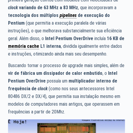
clock
variando de 63 MHz a 83 MHz
, que incorporavam a
tecnologia dos múltiplos
pipelines
de execução
do
Pentium
(que permitia a execução paralela de várias
instruções), o que melhorava substancialmente sua eficiência
geral. Além disso, o
Intel Pentium OverDrive
incluía
16 KB de
memória cache
L1 interna
, dividida igualmente entre dados
e instruções, otimizando ainda mais seu desempenho.
Buscando tornar o processo de upgrade mais simples, além de
vir de fábrica um dissipador de calor embutido
, o
Intel
Pentium OverDrive
possuía um
multiplicador interno de
frequência de
clock
(como nos seus antecessores Intel
80486 DX/2 e DX/4), que permitia sua instalação mesmo em
modelos de computadores mais antigos, que operassem em
frequências a partir de 20Mhz.