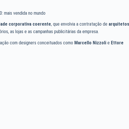
0: mais vendida no mundo
dade corporativa coerente
, que envolvia a contratação de
arquiteto
órios, as lojas e as campanhas publicitárias da empresa.
aboração com designers conceituados como
Marcello Nizzoli
e
Ettore