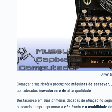
Olivett
Começaria sua história produzindo
máquinas de escrever
,
considerados
inovadores e de alta qualidade
.
Destacou-se em suas primeiras décadas de atuação no seg
buscando sempre aprimorar a
eficiência e a usabilidade
do