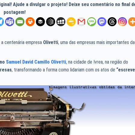
inal! Ajude a divulgar o projeto! Deixe seu comentário no final d
postagem!
va a centenária empresa
Olivetti
, uma das empresas mais importantes da
ano
Samuel David Camillo Olivetti
, na cidade de Ivrea, na região do
presas
, transformando a forma como lidariam com os atos de
“escreve