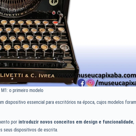
i M1: o primeiro modelo
 um dispositivo essencial para escritórios na época, cujos modelos fora
mento por
introduzir novos conceitos em design e funcionalidade
,
s seus dispositivos de escrita.