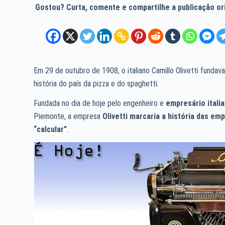
Gostou? Curta, comente e compartilhe a publicação orig
Em 29 de outubro de 1908, o italiano Camillo Olivetti funda
história do país da pizza e do spaghetti.
Fundada no dia de hoje pelo engenheiro e
empresário itali
Piemonte, a empresa
Olivetti marcaria a história das em
“calcular”
.