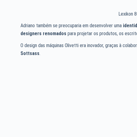
Lexikon 8
Adriano também se preocuparia em desenvolver uma
identi
designers renomados
para projetar os produtos, os escrit
O design das máquinas Olivetti era inovador, graças à col
Sottsass
.