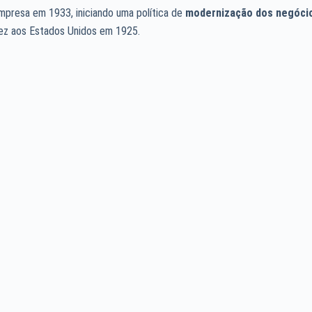
empresa em 1933, iniciando uma política de
modernização dos negóci
fez aos Estados Unidos em 1925.