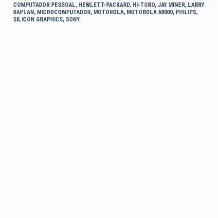
COMPUTADOR PESSOAL
,
HEWLETT-PACKARD
,
HI-TORO
,
JAY MINER
,
LARRY
KAPLAN
,
MICROCOMPUTADOR
,
MOTOROLA
,
MOTOROLA 68000
,
PHILIPS
,
SILICON GRAPHICS
,
SONY