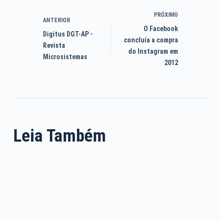
PRÓXIMO
ANTERIOR
O Facebook
Digitus DGT-AP -
concluía a compra
Revista
do Instagram em
Microsistemas
2012
Leia Também