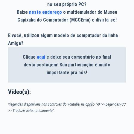
no seu próprio PC?
Baixe
neste endereço
o multiemulador do Museu
Capixaba do Computador (MCCEmu) e divirta-se!
E você, utilizou algum modelo de computador da linha
Amiga?
Clique
aqui
e deixe seu comentário no final
desta postagem
!
Sua participação é muito
importante pra nós!
Vídeo(s):
*legendas disponíveis nos controles do Youtube, na opção “⚙
>>
Legendas/CC
>> Traduzir automaticamente”.