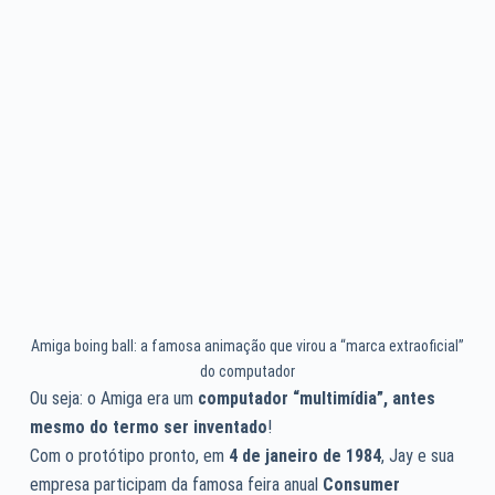
Amiga boing ball: a famosa animação que virou a “marca extraoficial”
do computador
Ou seja: o Amiga era um
computador “multimídia”, antes
mesmo do termo ser inventado
!
Com o protótipo pronto, em
4 de janeiro de 1984
, Jay e sua
empresa participam da famosa feira anual
Consumer