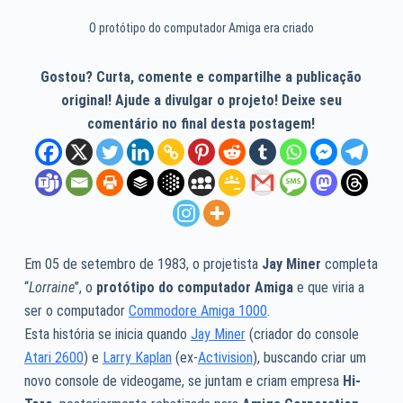
O protótipo do computador Amiga era criado
Gostou? Curta, comente e compartilhe a publicação
original! Ajude a divulgar o projeto! Deixe seu
comentário no final desta postagem!
Em 05 de setembro de 1983, o projetista
Jay Miner
completa
“
Lorraine
”, o
protótipo do computador Amiga
e que viria a
ser o computador
Commodore Amiga 1000
.
Esta história se inicia quando
Jay Miner
(criador do console
Atari 2600
) e
Larry Kaplan
(ex-
Activision
), buscando criar um
novo console de videogame, se juntam e criam empresa
Hi-