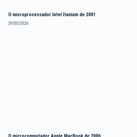
O microprocessador Intel Itanium de 2001
29/05/2026
O microcomputador Apple MacBook de 2006