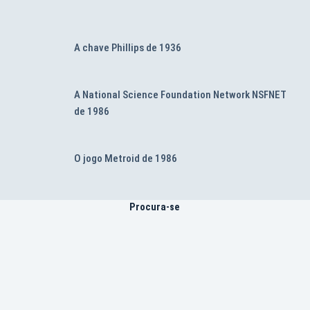
A chave Phillips de 1936
A National Science Foundation Network NSFNET
de 1986
O jogo Metroid de 1986
Procura-se