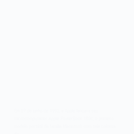
Em 07 de junho de 1993, a Apple lançava seu
microcomputador Apple PowerBook 180c, o primeiro
modelo portátil da família Macintosh com tela coloriza