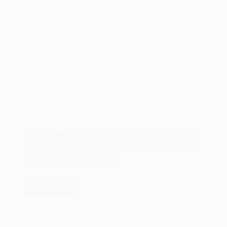
Em 23 de junho de 2003, o presidente da Apple Steve
Jobs lançava,para o público em geral, a primeira versão
do seu navegador de Internet…
Leia mais
O
navegador
Apple