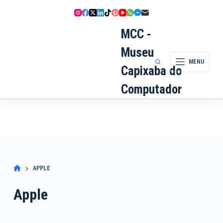
Pular
para
o
MCC -
conteúdo
Museu
MENU
Capixaba do
Computador
APPLE
Apple