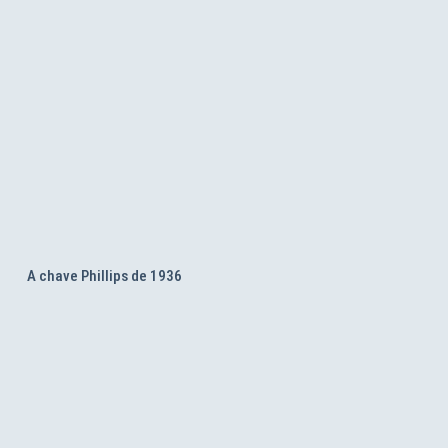
A chave Phillips de 1936