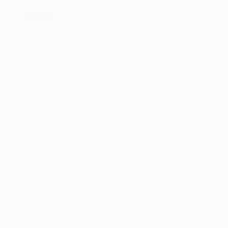
1971
30/10/2022