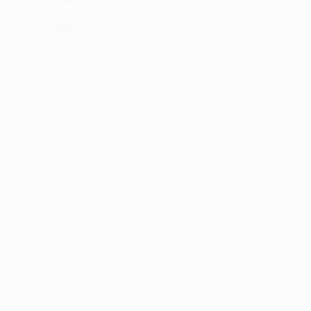
de
1963
01/03/2023