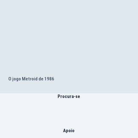
O jogo Metroid de 1986
Procura-se
Apoio