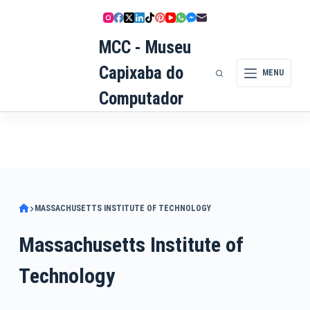
Pular
para
MCC - Museu
o
conteúdo
Capixaba do
MENU
Computador
MASSACHUSETTS INSTITUTE OF TECHNOLOGY
Massachusetts Institute of
Technology