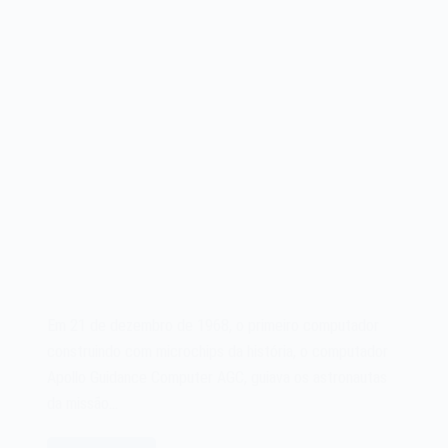
Em 21 de dezembro de 1968, o primeiro computador
construindo com microchips da história, o computador
Apollo Guidance Computer AGC, guiava os astronautas
da missão…