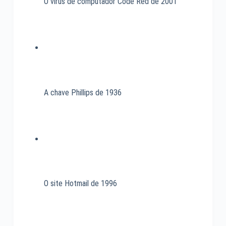
O vírus de computador Code Red de 2001
A chave Phillips de 1936
O site Hotmail de 1996