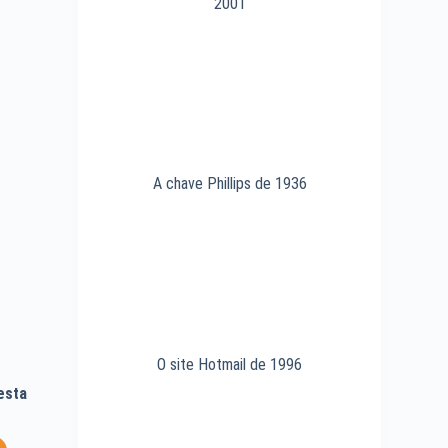
2001
A chave Phillips de 1936
O site Hotmail de 1996
esta