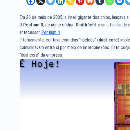
Em 26 de maio de 2005, a Intel, gigante dos chips, lançava a 
O
Pentium D
, de nome código
Smithfield
, é uma família de
antecessor
Pentium 4
.
Internamente, contava com dois “núcleos” (
dual-core
) impl
comunicavam entre si por meio de interconexões. Este conj
“dual-core” da empresa.