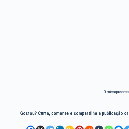
O microprocess
Gostou? Curta, comente e compartilhe a publicação orig