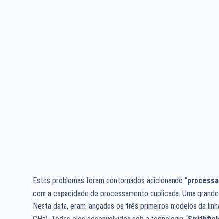
Estes problemas foram contornados adicionando “
processa
com a capacidade de processamento duplicada. Uma grande s
Nesta data, eram lançados os três primeiros modelos da linh
GHz). Todos eles desenvolvidos sob a tecnologia “
Smithfiel