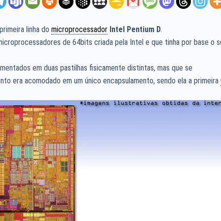
primeira linha do
microprocessador
Intel Pentium D
.
 microprocessadores de 64bits criada pela Intel e que tinha por base o 
ementados em duas pastilhas fisicamente distintas, mas que se
unto era acomodado em um único encapsulamento, sendo ela a primeira