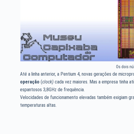
Os dois nú
Até a linha anterior, a Pentium 4, novas gerações de micro
operação
(
clock)
cada vez maiores. Mas a empresa tinha at
espantosos 3,8GHz de frequência.
Velocidades de funcionamento elevadas também exigiam gr
temperaturas altas.