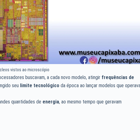
cleos vistos ao microscópio
processadores buscavam, a cada novo modelo, atingir
frequências de
ingido seu
limite tecnológico
da época ao lançar modelos que operav
andes quantidades de
energia
, ao mesmo tempo que geravam