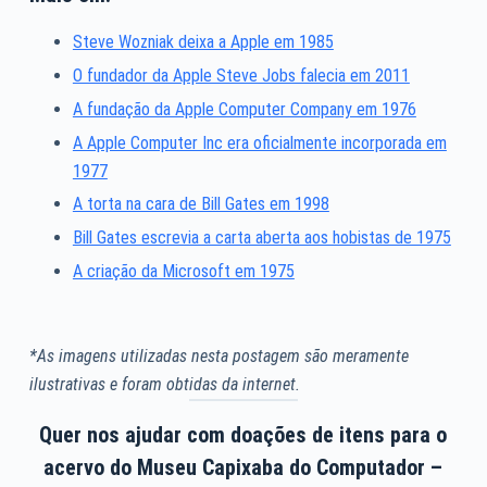
Steve Wozniak deixa a Apple em 1985
O fundador da Apple Steve Jobs falecia em 2011
A fundação da Apple Computer Company em 1976
A Apple Computer Inc era oficialmente incorporada em
1977
A torta na cara de Bill Gates em 1998
Bill Gates escrevia a carta aberta aos hobistas de 1975
A criação da Microsoft em 1975
*As imagens utilizadas nesta postagem são meramente
ilustrativas e foram obtidas da internet.
Quer nos ajudar com doações de itens para o
acervo do Museu Capixaba do Computador –