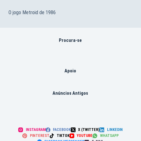
O jogo Metroid de 1986
Procura-se
Apoio
Anúncios Antigos
INSTAGRAM
FACEBOOK
X (TWITTER)
LINKEDIN
PINTEREST
TIKTOK
YOUTUBE
WHATSAPP