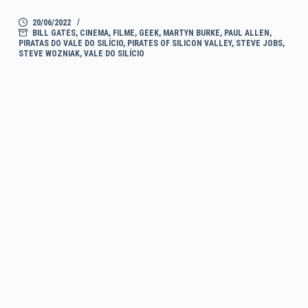
20/06/2022
BILL GATES
,
CINEMA
,
FILME
,
GEEK
,
MARTYN BURKE
,
PAUL ALLEN
,
PIRATAS DO VALE DO SILÍCIO
,
PIRATES OF SILICON VALLEY
,
STEVE JOBS
,
STEVE WOZNIAK
,
VALE DO SILÍCIO