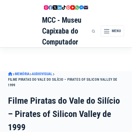
Pular
para
MCC - Museu
o
conteúdo
Capixaba do
MENU
Computador
MEMÓRIA
AUDIOVISUAL
FILME PIRATAS DO VALE DO SILÍCIO – PIRATES OF SILICON VALLEY DE
1999
Filme Piratas do Vale do Silício
– Pirates of Silicon Valley de
1999