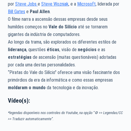
por
Steve Jobs
e
Steve Wozniak
, e a
Microsoft
, liderada por
Bill Gates
e
Paul Allen
.
O filme narra a ascensão dessas empresas desde seus
humildes começos no
Vale do Silício
até se tornarem
gigantes da indústria de computadores.
Ao longo da trama, são explorados os diferentes estilos de
liderança
, questões
éticas
, visão de
negócios
e as
estratégias
de ascensão (muitas questionáveis) adotadas
por cada uma destas personalidades.
“Piratas do Vale do Silício” oferece uma visão fascinante dos
primórdios da era da informática e como essas empresas
moldaram o mundo
da tecnologia e da inovação.
Vídeo(s):
*legendas disponíveis nos controles do Youtube, na opção “⚙
>>
Legendas/CC
>> Traduzir automaticamente”.