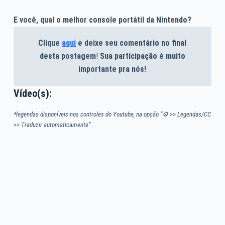
E você, qual o melhor console portátil da Nintendo?
Clique
aqui
e deixe seu comentário no final
desta postagem
!
Sua participação é muito
importante pra nós!
Vídeo(s):
*legendas disponíveis nos controles do Youtube, na opção “⚙
>>
Legendas/CC
>> Traduzir automaticamente”.