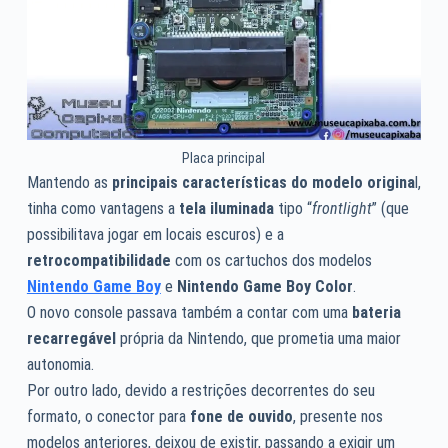
Placa principal
Mantendo as
principais características do modelo origina
l,
tinha como vantagens a
tela iluminada
tipo “
frontlight
” (que
possibilitava jogar em locais escuros) e a
retrocompatibilidade
com os cartuchos dos modelos
Nintendo Game Boy
e
Nintendo Game Boy Color
.
O novo console passava também a contar com uma
bateria
recarregável
própria da Nintendo, que prometia uma maior
autonomia.
Por outro lado, devido a restrições decorrentes do seu
formato, o conector para
fone de ouvido
, presente nos
modelos anteriores, deixou de existir, passando a exigir um