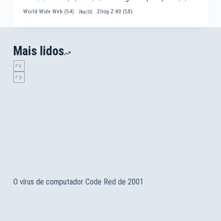
World Wide Web
(54)
Zilog Z-80
(58)
Zilog
(32)
Mais lidos
O vírus de computador Code Red de 2001