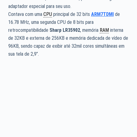
adaptador especial para seu uso.
Contava com uma
CPU
principal de 32 bits
ARM7TDMI
de
16.78 MHz, uma segunda CPU de 8 bits para
retrocompatibilidade
Sharp LR35902
, memória
RAM
interna
de 32KB e externa de 256KB e memória dedicada de vídeo de
96KB, sendo capaz de exibir até 32mil cores simultâneas em
sua tela de 2,9”.