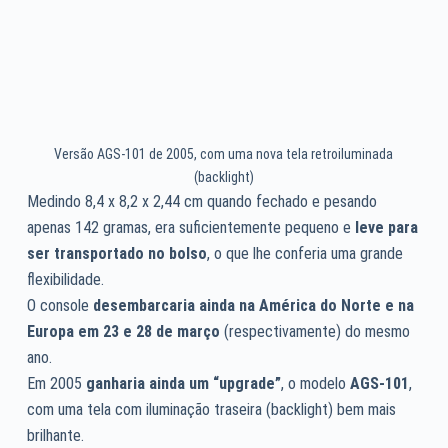
Versão AGS-101 de 2005, com uma nova tela retroiluminada
(backlight)
Medindo 8,4 x 8,2 x 2,44 cm quando fechado e pesando
apenas 142 gramas, era suficientemente pequeno e
leve para
ser transportado no bolso
, o que lhe conferia uma grande
flexibilidade.
O console
desembarcaria ainda na América do Norte e na
Europa em 23 e 28 de março
(respectivamente) do mesmo
ano.
Em 2005
ganharia ainda um “upgrade”
, o modelo
AGS-101
,
com uma tela com iluminação traseira (backlight) bem mais
brilhante.