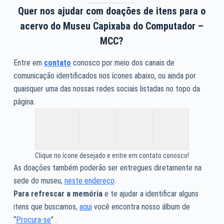
Quer nos ajudar com doações de itens para o
acervo do Museu Capixaba do Computador –
MCC?
Entre em
contato
conosco por meio dos canais de
comunicação identificados nos ícones abaixo, ou ainda por
quaisquer uma das nossas redes sociais listadas no topo da
página.
Clique no ícone desejado e entre em contato conosco!
As doações também poderão ser entregues diretamente na
sede do museu,
neste endereço
.
Para refrescar a memória
e te ajudar a identificar alguns
itens que buscamos,
aqui
você encontra nosso álbum de
“
Procura-se
” .