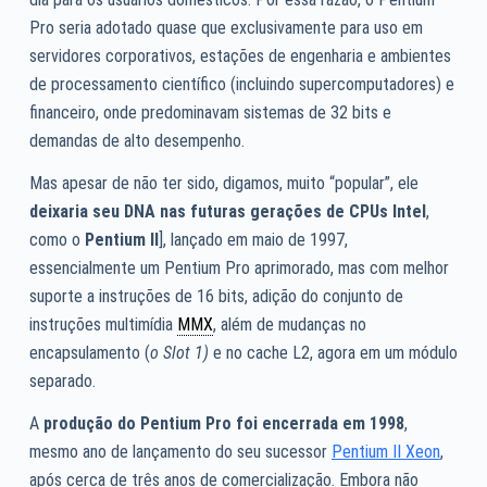
Pro seria adotado quase que exclusivamente para uso em
servidores corporativos, estações de engenharia e ambientes
de processamento científico (incluindo supercomputadores) e
financeiro, onde predominavam sistemas de 32 bits e
demandas de alto desempenho.
Mas apesar de não ter sido, digamos, muito “popular”, ele
deixaria seu DNA nas futuras gerações de CPUs Intel
,
como o
Pentium II
], lançado em maio de 1997,
essencialmente um Pentium Pro aprimorado, mas com melhor
suporte a instruções de 16 bits, adição do conjunto de
instruções multimídia
MMX
, além de mudanças no
encapsulamento (
o Slot 1)
e no cache L2, agora em um módulo
separado.
A
produção do Pentium Pro foi encerrada em 1998
,
mesmo ano de lançamento do seu sucessor
Pentium II Xeon
,
após cerca de três anos de comercialização. Embora não