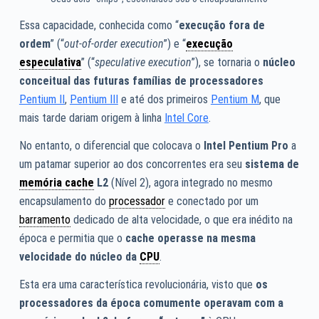
Essa capacidade, conhecida como “
execução fora de
ordem
” (“
out-of-order execution
”) e “
execução
especulativa
” (“
speculative execution
”), se tornaria o
núcleo
conceitual das futuras famílias de processadores
Pentium II
,
Pentium III
e até dos primeiros
Pentium M
, que
mais tarde dariam origem à linha
Intel Core
.
No entanto, o diferencial que colocava o
Intel Pentium Pro
a
um patamar superior ao dos concorrentes era seu
sistema de
memória cache
L2
(Nível 2), agora integrado no mesmo
encapsulamento do
processador
e conectado por um
barramento
dedicado de alta velocidade, o que era inédito na
época e permitia que o
cache operasse na mesma
velocidade do núcleo da
CPU
.
Esta era uma característica revolucionária, visto que
os
processadores da época comumente operavam com a