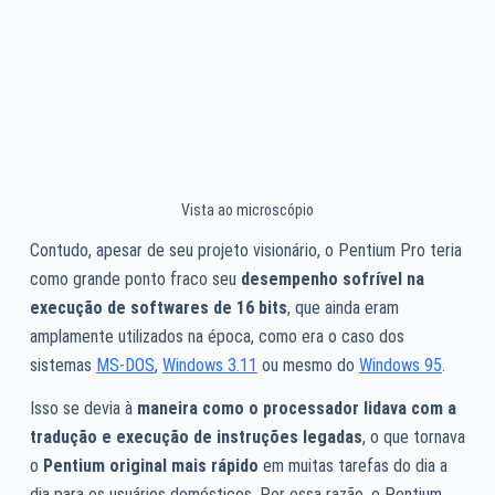
Vista ao microscópio
Contudo, apesar de seu projeto visionário, o Pentium Pro teria
como grande ponto fraco seu
desempenho sofrível na
execução de softwares de 16 bits
, que ainda eram
amplamente utilizados na época, como era o caso dos
sistemas
MS-DOS
,
Windows 3.11
ou mesmo do
Windows 95
.
Isso se devia à
maneira como o processador lidava com a
tradução e execução de instruções legadas
, o que tornava
o
Pentium original mais rápido
em muitas tarefas do dia a
dia para os usuários domésticos. Por essa razão, o Pentium