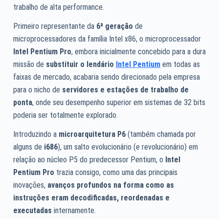
trabalho de alta performance.
Primeiro representante da
6ª geração
de
microprocessadores da família Intel x86, o microprocessador
Intel Pentium Pro
, embora inicialmente concebido para a dura
missão de
substituir o lendário
Intel Pentium
em todas as
faixas de mercado, acabaria sendo direcionado pela empresa
para o nicho de
servidores e estações de trabalho de
ponta
, onde seu desempenho superior em sistemas de 32 bits
poderia ser totalmente explorado.
Introduzindo a
microarquitetura P6
(também chamada por
alguns de
i686
), um salto evolucionário (e revolucionário) em
relação ao núcleo P5 do predecessor Pentium, o
Intel
Pentium Pro
trazia consigo, como uma das principais
inovações,
avanços profundos na forma como as
instruções eram decodificadas, reordenadas e
executadas
internamente.