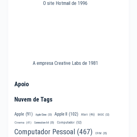
O site Hotmail de 1996
A empresa Creative Labs de 1981
Apoio
Nuvem de Tags
Apple II
(102)
Apple
(91)
Atari
(46)
Apple Clone
(33)
BASIC
(32)
Computador
(52)
Cinema
(41)
Commodore 64
(35)
Computador Pessoal
(467)
CP/M
(35)