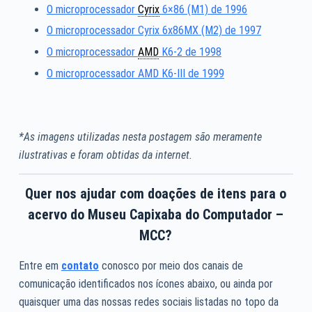
O microprocessador
Cyrix
6×86 (M1) de 1996
O microprocessador Cyrix 6x86MX (M2) de 1997
O microprocessador
AMD
K6-2 de 1998
O microprocessador AMD K6-III de 1999
*As imagens utilizadas nesta postagem são meramente
ilustrativas e foram obtidas da internet.
Quer nos ajudar com doações de itens para o
acervo do Museu Capixaba do Computador –
MCC?
Entre em
contato
conosco por meio dos canais de
comunicação identificados nos ícones abaixo, ou ainda por
quaisquer uma das nossas redes sociais listadas no topo da